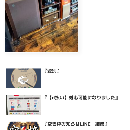
『登別』
『【d払い】対応可能になりました』
『空き枠お知らせLINE 結成』