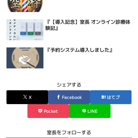
『【導入記念】室長 オンライン診療体
験記』
『予約システム導入しました』
シェアする
X
Facebook
はてブ
Pocket
LINE
室長をフォローする