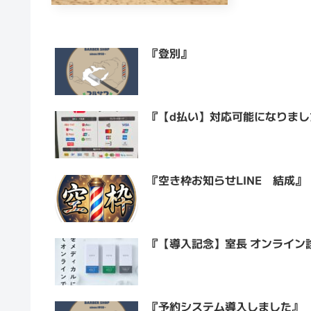
『登別』
『【d払い】対応可能になりまし
『空き枠お知らせLINE 結成』
『【導入記念】室長 オンライン
『予約システム導入しました』