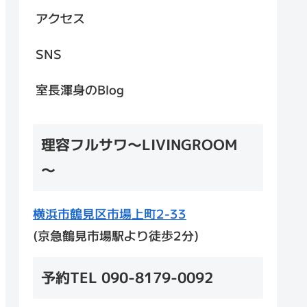
アクセス
SNS
室長渾身のBlog
理容フルサワ～LIVINGROOM
～
横浜市鶴見区市場上町2-33
(京急鶴見市場駅より徒歩2分)
予約TEL 090-8179-0092