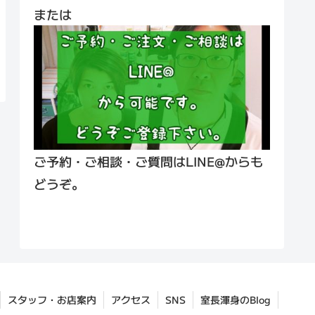
または
ご予約・ご相談・ご質問はLINE@からも
どうぞ。
スタッフ・お店案内
アクセス
SNS
室長渾身のBlog