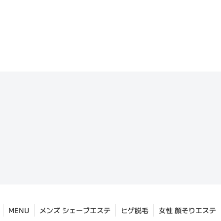
MENU
メンズ シェーブエステ
ヒゲ脱毛
女性 顔そりエステ