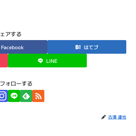
ェアする
Facebook
はてブ
LINE
フォローする
古澤 達也