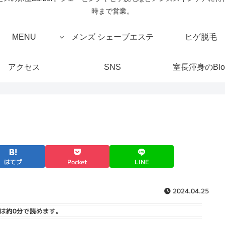
時まで営業。
MENU
メンズ シェーブエステ
ヒゲ脱毛
アクセス
SNS
室長渾身のBlo
はてブ
Pocket
LINE
2024.04.25
は
約0分
で読めます。