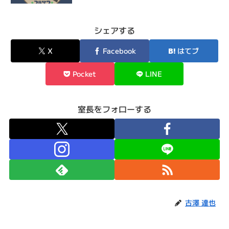
シェアする
X
Facebook
はてブ
Pocket
LINE
室長をフォローする
古澤 達也