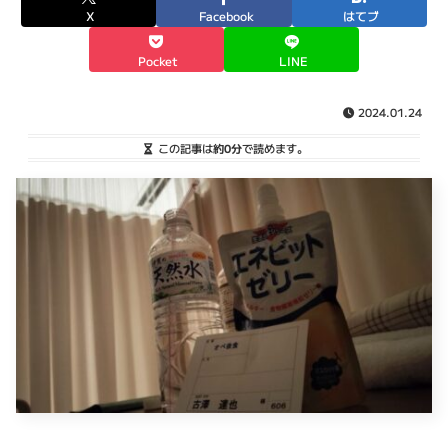
X
Facebook
はてブ
Pocket
LINE
2024.01.24
この記事は
約0分
で読めます。