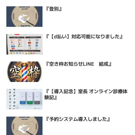
『登別』
『【d払い】対応可能になりました』
『空き枠お知らせLINE 結成』
『【導入記念】室長 オンライン診療体
験記』
『予約システム導入しました』