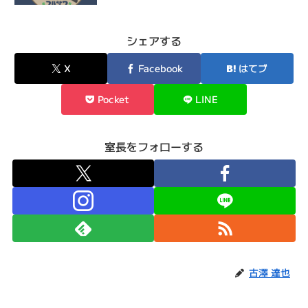
シェアする
X
Facebook
はてブ
Pocket
LINE
室長をフォローする
古澤 達也