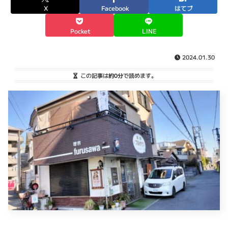
X
Facebook
はてブ
Pocket
LINE
2024.01.30
この記事は
約0分
で読めます。