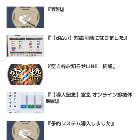
『登別』
『【d払い】対応可能になりました』
『空き枠お知らせLINE 結成』
『【導入記念】室長 オンライン診療体
験記』
『予約システム導入しました』