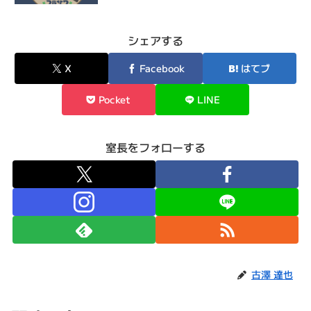
シェアする
X
Facebook
はてブ
Pocket
LINE
室長をフォローする
古澤 達也