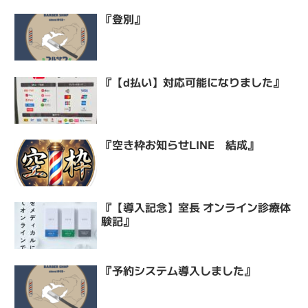
『登別』
『【d払い】対応可能になりました』
『空き枠お知らせLINE 結成』
『【導入記念】室長 オンライン診療体
験記』
『予約システム導入しました』