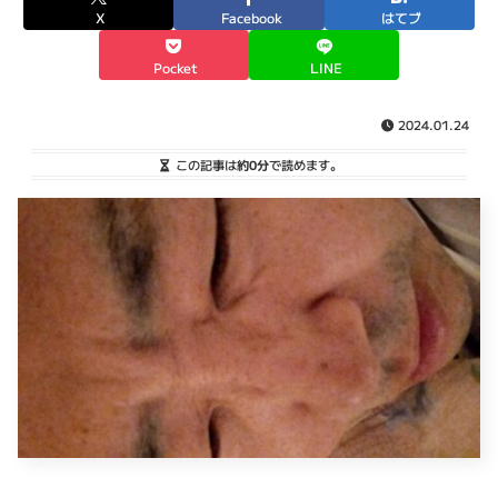
X
Facebook
はてブ
Pocket
LINE
2024.01.24
この記事は
約0分
で読めます。