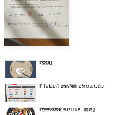
『登別』
『【d払い】対応可能になりました』
『空き枠お知らせLINE 結成』