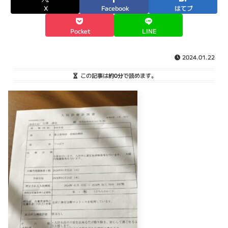
X
Facebook
はてブ
Pocket
LINE
2024.01.22
この記事は
約0分
で読めます。