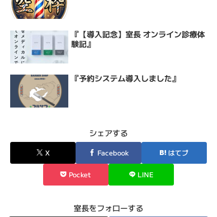
『【導入記念】室長 オンライン診療体
験記』
『予約システム導入しました』
シェアする
X
Facebook
はてブ
Pocket
LINE
室長をフォローする