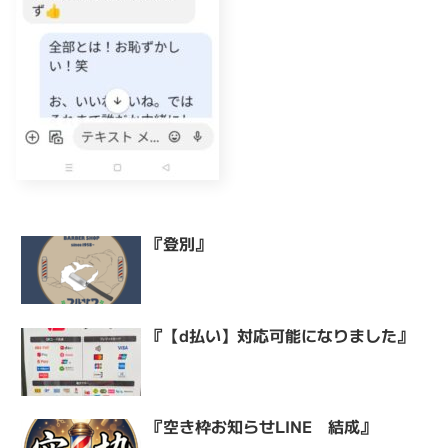
『登別』
『【d払い】対応可能になりました』
『空き枠お知らせLINE 結成』