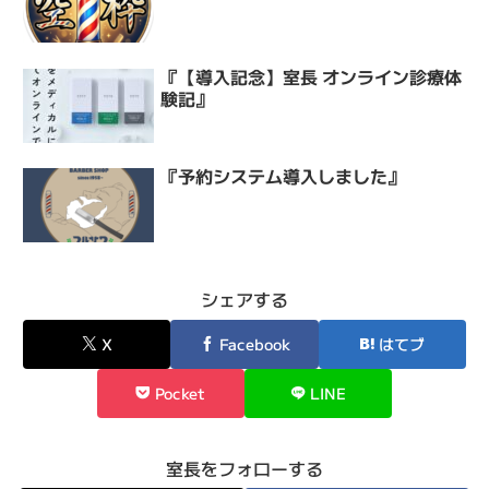
『【導入記念】室長 オンライン診療体
験記』
『予約システム導入しました』
シェアする
X
Facebook
はてブ
Pocket
LINE
室長をフォローする