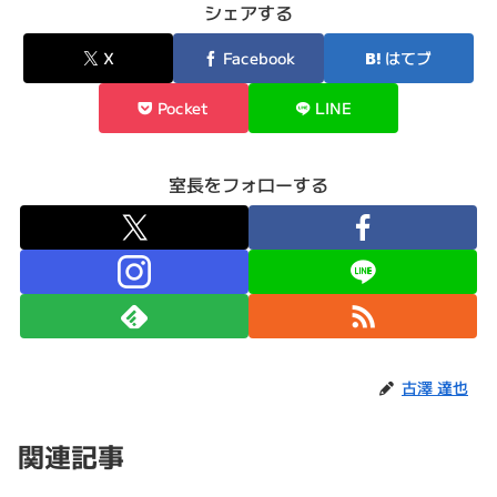
シェアする
X
Facebook
はてブ
Pocket
LINE
室長をフォローする
古澤 達也
関連記事