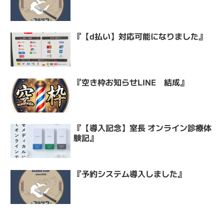
『【d払い】対応可能になりました』
『空き枠お知らせLINE 結成』
『【導入記念】室長 オンライン診療体
験記』
『予約システム導入しました』