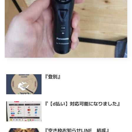
『登別』
『【d払い】対応可能になりました』
『空き枠お知らせLINE 結成』