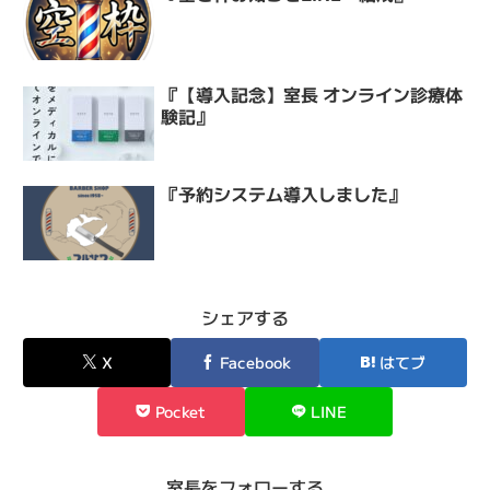
『【導入記念】室長 オンライン診療体
験記』
『予約システム導入しました』
シェアする
X
Facebook
はてブ
Pocket
LINE
室長をフォローする