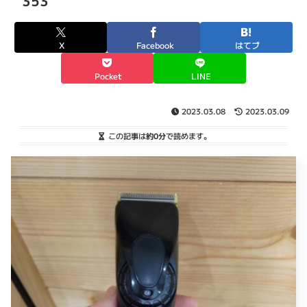
353
X
Facebook
はてブ
Pocket
LINE
2023.03.08
2023.03.09
この記事は
約0分
で読めます。