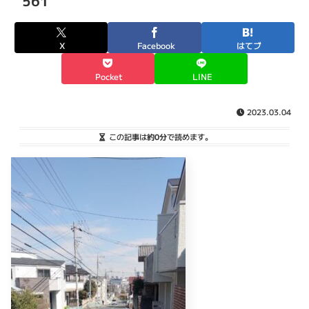
561
X
Facebook
はてブ
Pocket
LINE
2023.03.04
この記事は
約0分
で読めます。