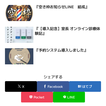
『空き枠お知らせLINE 結成』
『【導入記念】室長 オンライン診療体
験記』
『予約システム導入しました』
シェアする
X
Facebook
はてブ
Pocket
LINE