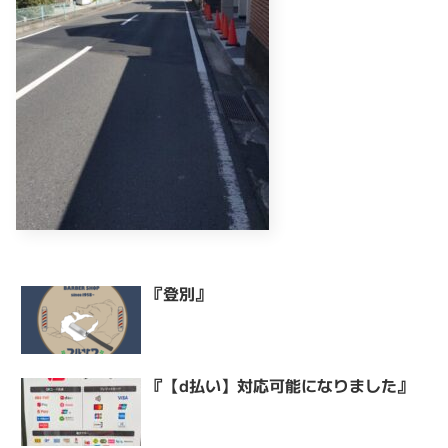
『登別』
『【d払い】対応可能になりました』