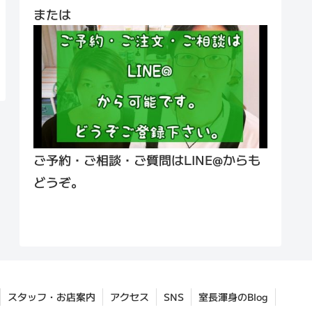
または
ご予約・ご相談・ご質問はLINE@からも
どうぞ。
スタッフ・お店案内
アクセス
SNS
室長渾身のBlog