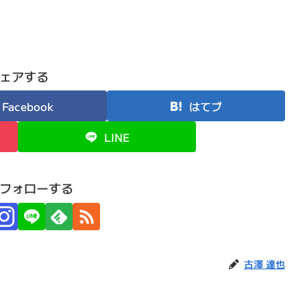
ェアする
Facebook
はてブ
LINE
フォローする
古澤 達也