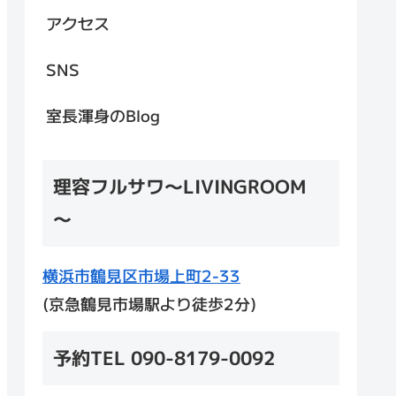
アクセス
SNS
室長渾身のBlog
理容フルサワ～LIVINGROOM
～
横浜市鶴見区市場上町2-33
(京急鶴見市場駅より徒歩2分)
予約TEL 090-8179-0092