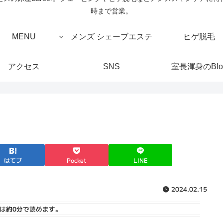
時まで営業。
MENU
メンズ シェーブエステ
ヒゲ脱毛
アクセス
SNS
室長渾身のBlo
はてブ
Pocket
LINE
2024.02.15
は
約0分
で読めます。