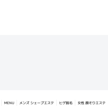
MENU
メンズ シェーブエステ
ヒゲ脱毛
女性 顔そりエステ