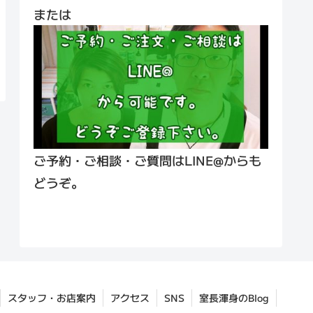
または
ご予約・ご相談・ご質問はLINE@からも
どうぞ。
スタッフ・お店案内
アクセス
SNS
室長渾身のBlog