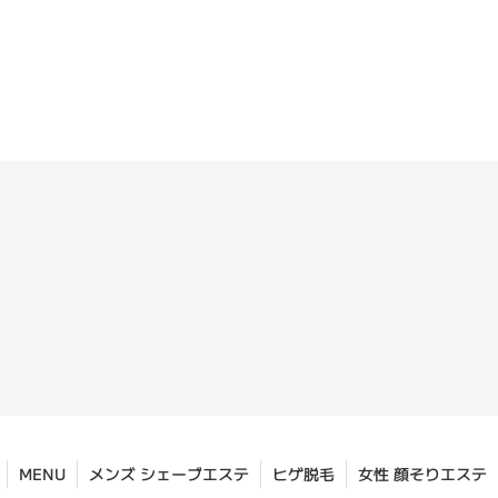
MENU
メンズ シェーブエステ
ヒゲ脱毛
女性 顔そりエステ