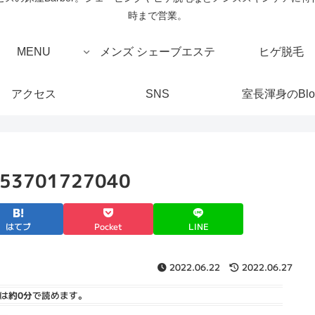
時まで営業。
MENU
メンズ シェーブエステ
ヒゲ脱毛
アクセス
SNS
室長渾身のBlo
53701727040
はてブ
Pocket
LINE
2022.06.22
2022.06.27
は
約0分
で読めます。