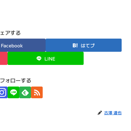
ェアする
Facebook
はてブ
LINE
フォローする
古澤 達也