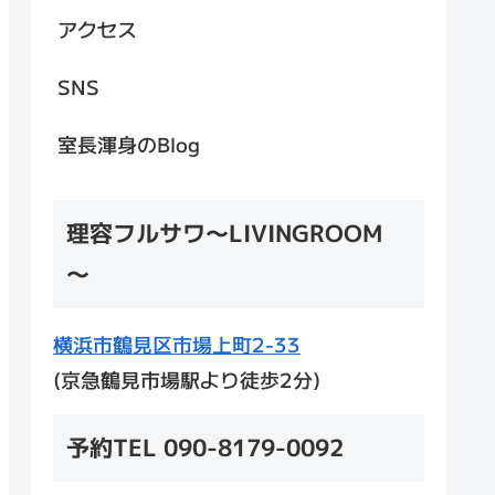
アクセス
SNS
室長渾身のBlog
理容フルサワ～LIVINGROOM
～
横浜市鶴見区市場上町2-33
(京急鶴見市場駅より徒歩2分)
予約TEL 090-8179-0092