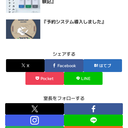
験記』
『予約システム導入しました』
シェアする
X
Facebook
はてブ
Pocket
LINE
室長をフォローする