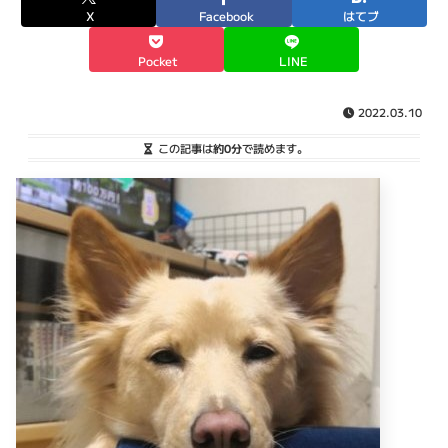
X
Facebook
はてブ
Pocket
LINE
2022.03.10
この記事は
約0分
で読めます。