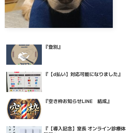
『登別』
『【d払い】対応可能になりました』
『空き枠お知らせLINE 結成』
『【導入記念】室長 オンライン診療体