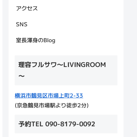
アクセス
SNS
室長渾身のBlog
理容フルサワ～LIVINGROOM
～
横浜市鶴見区市場上町2-33
(京急鶴見市場駅より徒歩2分)
予約TEL 090-8179-0092