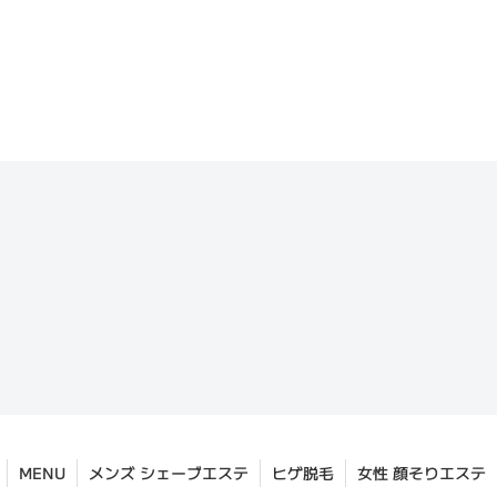
MENU
メンズ シェーブエステ
ヒゲ脱毛
女性 顔そりエステ