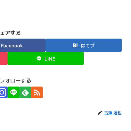
ェアする
Facebook
はてブ
LINE
フォローする
古澤 達也