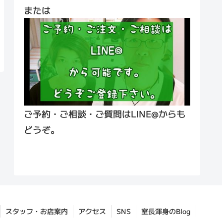
または
ご予約・ご相談・ご質問はLINE@からも
どうぞ。
スタッフ・お店案内
アクセス
SNS
室長渾身のBlog