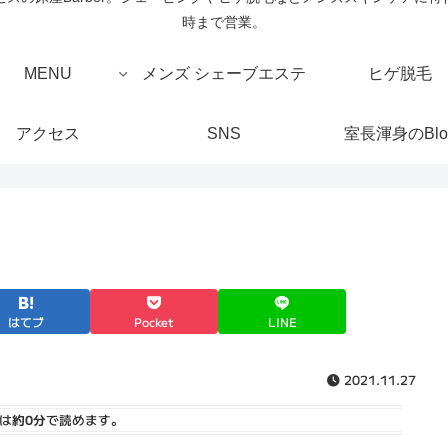
時まで営業。
MENU
メンズ シェーブエステ
ヒゲ脱毛
アクセス
SNS
室長渾身のBlo
はてブ
Pocket
LINE
2021.11.27
は
約0分
で読めます。