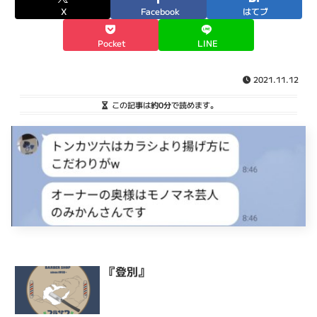
X
Facebook
はてブ
Pocket
LINE
2021.11.12
この記事は
約0分
で読めます。
『登別』