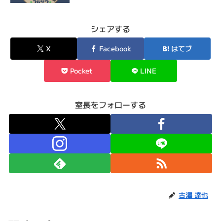
シェアする
X
Facebook
はてブ
Pocket
LINE
室長をフォローする
古澤 達也