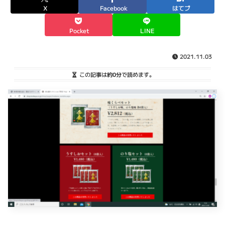
X
Facebook
はてブ
Pocket
LINE
2021.11.03
この記事は
約0分
で読めます。