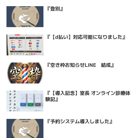
『登別』
『【d払い】対応可能になりました』
『空き枠お知らせLINE 結成』
『【導入記念】室長 オンライン診療体
験記』
『予約システム導入しました』