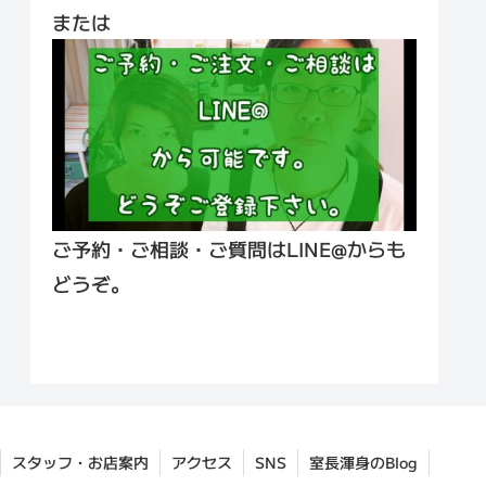
または
ご予約・ご相談・ご質問はLINE@からも
どうぞ。
スタッフ・お店案内
アクセス
SNS
室長渾身のBlog