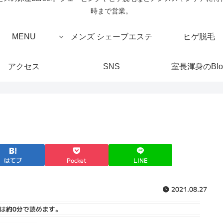
時まで営業。
MENU
メンズ シェーブエステ
ヒゲ脱毛
アクセス
SNS
室長渾身のBlo
はてブ
Pocket
LINE
2021.08.27
は
約0分
で読めます。