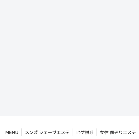
MENU
メンズ シェーブエステ
ヒゲ脱毛
女性 顔そりエステ