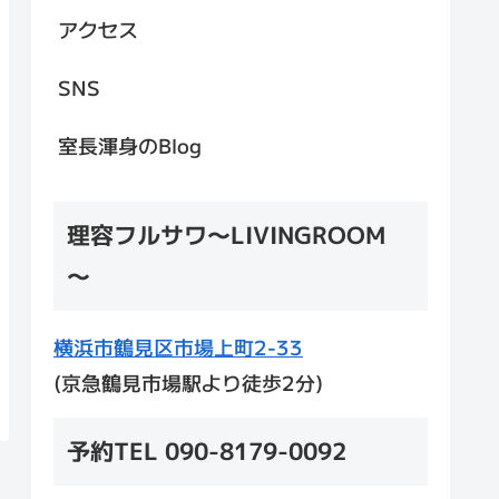
アクセス
SNS
室長渾身のBlog
理容フルサワ～LIVINGROOM
～
横浜市鶴見区市場上町2-33
(京急鶴見市場駅より徒歩2分)
予約TEL 090-8179-0092