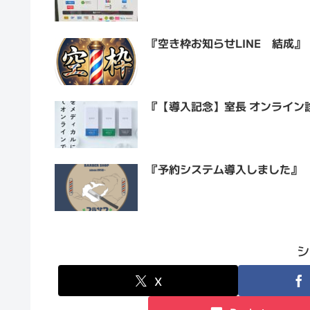
『空き枠お知らせLINE 結成』
『【導入記念】室長 オンライン
『予約システム導入しました』
シ
X