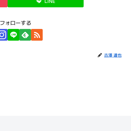
LINE
フォローする
古澤 達也