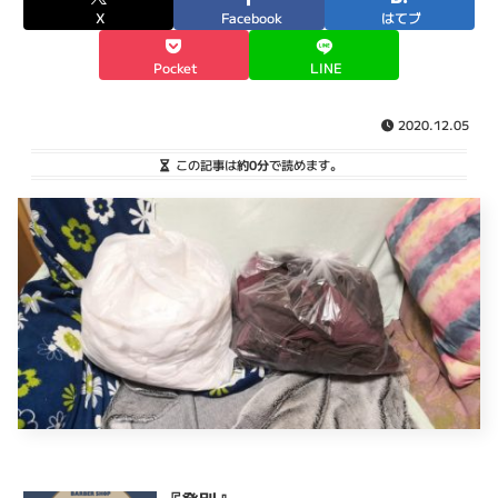
X
Facebook
はてブ
Pocket
LINE
2020.12.05
この記事は
約0分
で読めます。