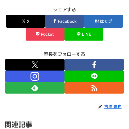
シェアする
X
Facebook
はてブ
Pocket
LINE
室長をフォローする
古澤 達也
関連記事