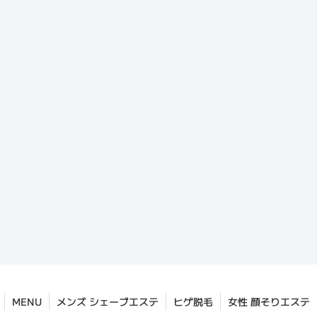
MENU
メンズ シェーブエステ
ヒゲ脱毛
女性 顔そりエステ