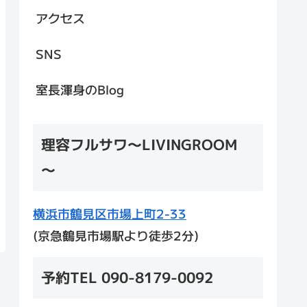
アクセス
SNS
室長渾身のBlog
理容フルサワ～LIVINGROOM
～
横浜市鶴見区市場上町2-33
(京急鶴見市場駅より徒歩2分)
予約TEL 090-8179-0092