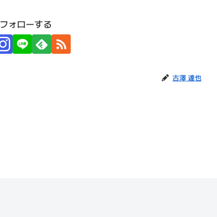
フォローする
古澤 達也