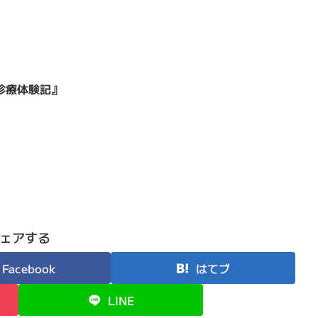
診療体験記』
ェアする
Facebook
はてブ
LINE