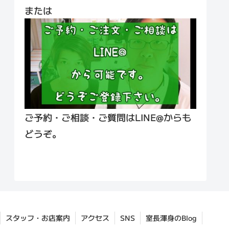
または
ご予約・ご相談・ご質問はLINE@からも
どうぞ。
スタッフ・お店案内
アクセス
SNS
室長渾身のBlog