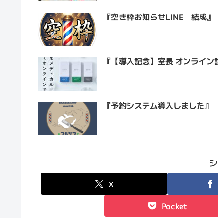
『空き枠お知らせLINE 結成』
『【導入記念】室長 オンライン
『予約システム導入しました』
シ
X
Pocket