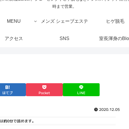
時まで営業。
MENU
メンズ シェーブエステ
ヒゲ脱毛
アクセス
SNS
室長渾身のBlo
はてブ
Pocket
LINE
2020.12.05
は
約0分
で読めます。