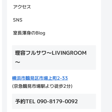
アクセス
SNS
室長渾身のBlog
理容フルサワ～LIVINGROOM
～
横浜市鶴見区市場上町2-33
(京急鶴見市場駅より徒歩2分)
予約TEL 090-8179-0092