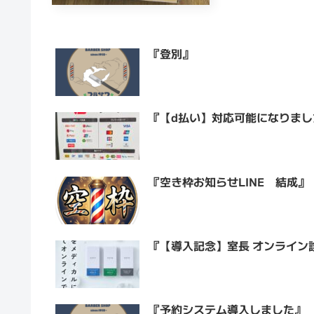
『登別』
『【d払い】対応可能になりまし
『空き枠お知らせLINE 結成』
『【導入記念】室長 オンライン
『予約システム導入しました』