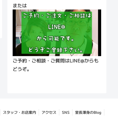
または
ご予約・ご相談・ご質問はLINE@からも
どうぞ。
スタッフ・お店案内
アクセス
SNS
室長渾身のBlog