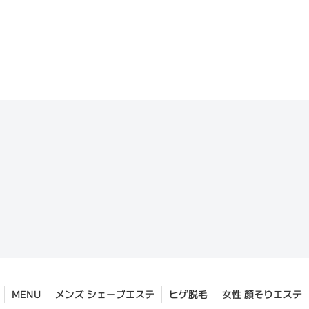
MENU
メンズ シェーブエステ
ヒゲ脱毛
女性 顔そりエステ