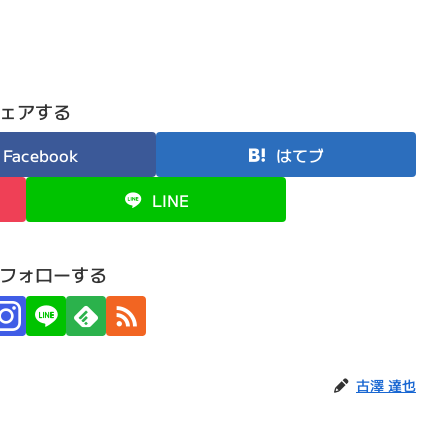
ェアする
Facebook
はてブ
LINE
フォローする
古澤 達也