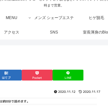
時まで営業。
MENU
メンズ シェーブエステ
ヒゲ脱毛
アクセス
SNS
室長渾身のBlo
はてブ
Pocket
LINE
2020.11.12
2020.11.17
は
約0分
で読めます。