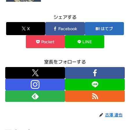
シェアする
X
Facebook
はてブ
Pocket
LINE
室長をフォローする
古澤 達也