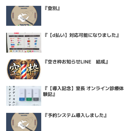
『登別』
『【d払い】対応可能になりました』
『空き枠お知らせLINE 結成』
『【導入記念】室長 オンライン診療体
験記』
『予約システム導入しました』