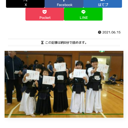
X
Facebook
はてブ
Pocket
LINE
2021.06.15
この記事は
約0分
で読めます。