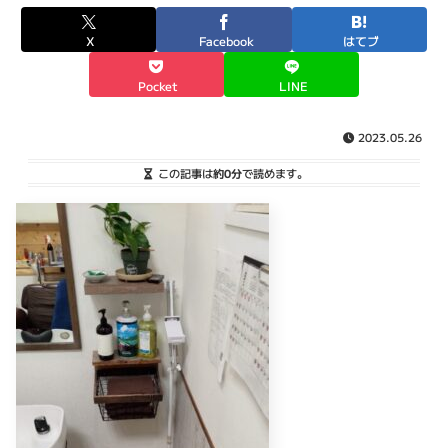
X
Facebook
はてブ
Pocket
LINE
2023.05.26
この記事は
約0分
で読めます。