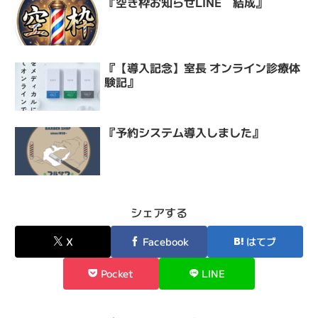
『空き枠お知らせLINE 結成』
『【導入記念】室長 オンライン診療体
験記』
『予約システム導入しました』
シェアする
X
Facebook
はてブ
Pocket
LINE