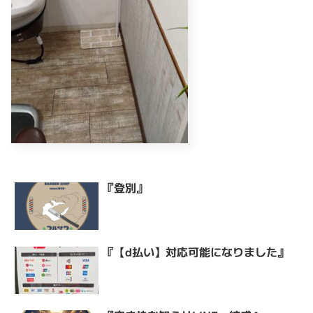
『登別』
『【d払い】対応可能になりました』