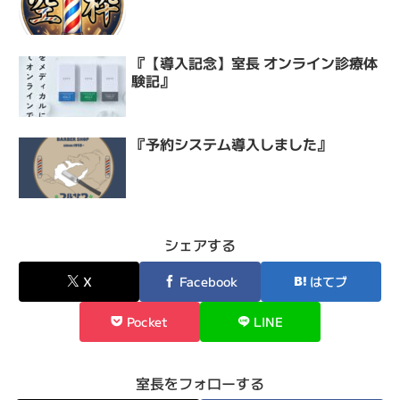
『【導入記念】室長 オンライン診療体
験記』
『予約システム導入しました』
シェアする
X
Facebook
はてブ
Pocket
LINE
室長をフォローする