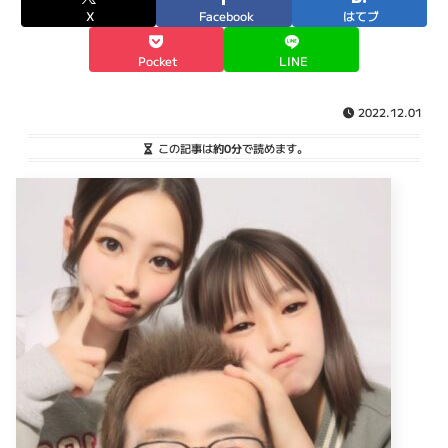
X
Facebook
はてブ
Pocket
LINE
2022.12.01
この記事は
約0分
で読めます。