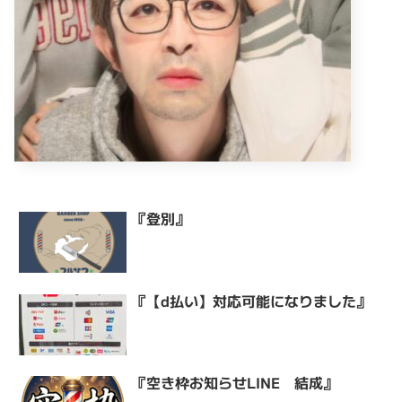
『登別』
『【d払い】対応可能になりました』
『空き枠お知らせLINE 結成』