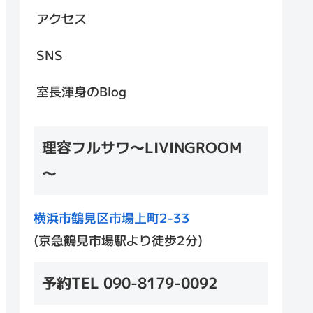
アクセス
SNS
室長渾身のBlog
理容フルサワ～LIVINGROOM
～
横浜市鶴見区市場上町2-33
(京急鶴見市場駅より徒歩2分)
予約TEL 090-8179-0092