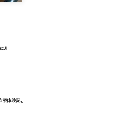
た』
診療体験記』