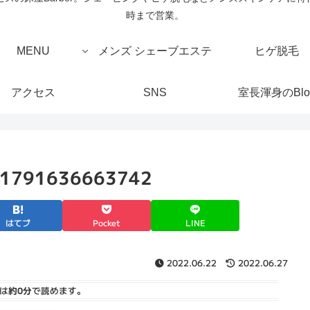
時まで営業。
MENU
メンズ シェーブエステ
ヒゲ脱毛
アクセス
SNS
室長渾身のBlo
1791636663742
はてブ
Pocket
LINE
2022.06.22
2022.06.27
は
約0分
で読めます。