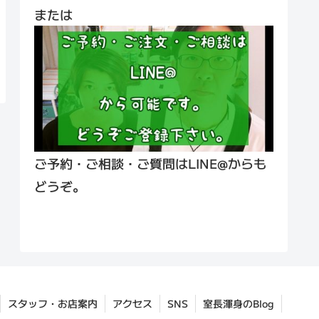
または
ご予約・ご相談・ご質問はLINE@からも
どうぞ。
スタッフ・お店案内
アクセス
SNS
室長渾身のBlog