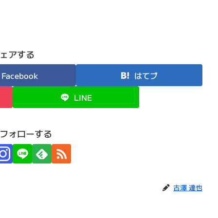
ェアする
Facebook
はてブ
LINE
フォローする
古澤 達也