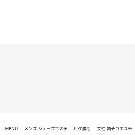
MENU
メンズ シェーブエステ
ヒゲ脱毛
女性 顔そりエステ