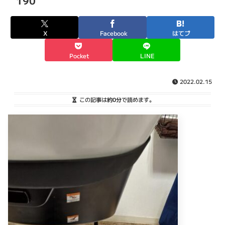
190
X
Facebook
はてブ
Pocket
LINE
2022.02.15
この記事は
約0分
で読めます。