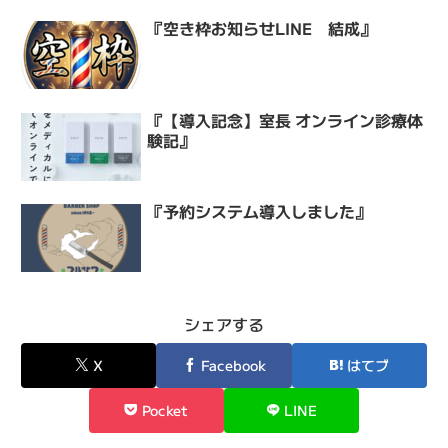
『空き枠お知らせLINE 結成』
『【導入記念】室長 オンライン診療体
験記』
『予約システム導入しました』
シェアする
X
Facebook
はてブ
Pocket
LINE