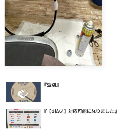
『登別』
『【d払い】対応可能になりました』