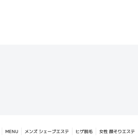
MENU
メンズ シェーブエステ
ヒゲ脱毛
女性 顔そりエステ