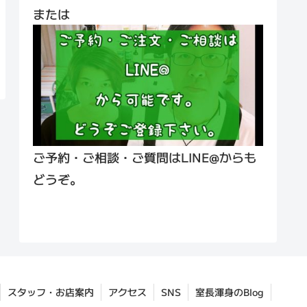
または
ご予約・ご相談・ご質問はLINE@からも
どうぞ。
スタッフ・お店案内
アクセス
SNS
室長渾身のBlog