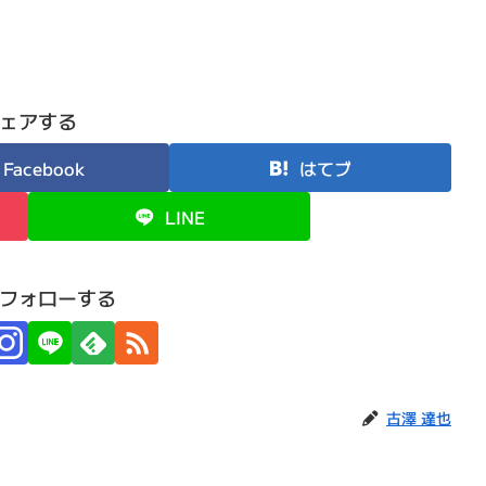
ェアする
Facebook
はてブ
LINE
フォローする
古澤 達也