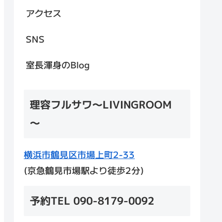
アクセス
SNS
室長渾身のBlog
理容フルサワ～LIVINGROOM
～
横浜市鶴見区市場上町2-33
(京急鶴見市場駅より徒歩2分)
予約TEL 090-8179-0092