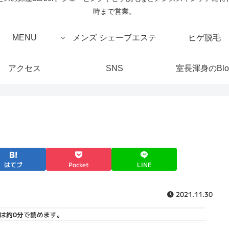
時まで営業。
MENU
メンズ シェーブエステ
ヒゲ脱毛
アクセス
SNS
室長渾身のBlo
はてブ
Pocket
LINE
2021.11.30
は
約0分
で読めます。