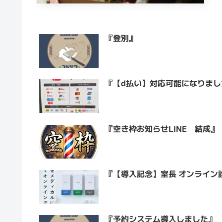
『登別』
『【d払い】対応可能になりまし
『空き枠お知らせLINE 結成』
『【導入記念】室長 オンライン
『予約システム導入しました』