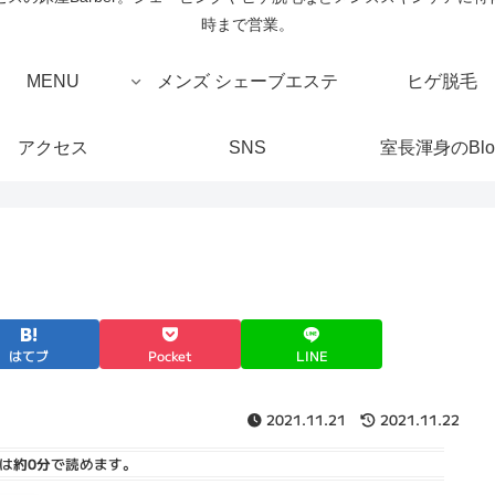
時まで営業。
MENU
メンズ シェーブエステ
ヒゲ脱毛
アクセス
SNS
室長渾身のBlo
はてブ
Pocket
LINE
2021.11.21
2021.11.22
は
約0分
で読めます。