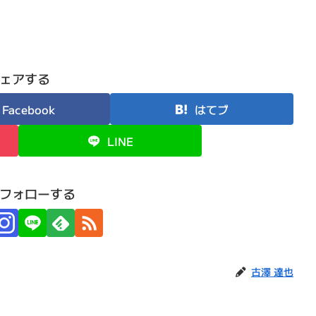
ェアする
Facebook
はてブ
LINE
フォローする
古澤 達也