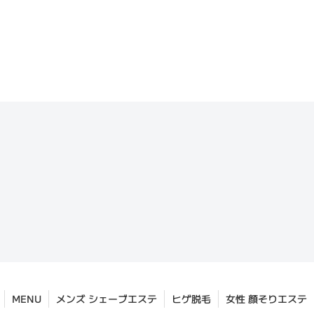
MENU
メンズ シェーブエステ
ヒゲ脱毛
女性 顔そりエステ