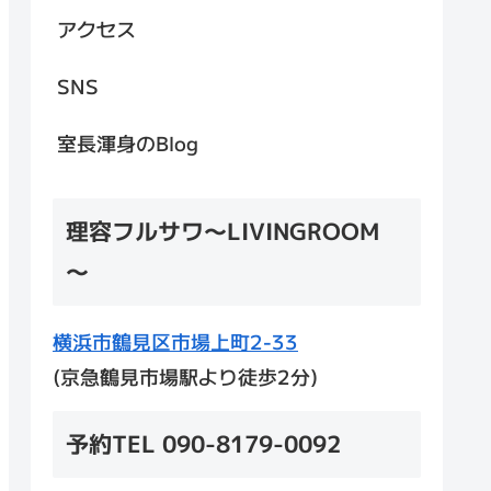
アクセス
SNS
室長渾身のBlog
理容フルサワ～LIVINGROOM
～
横浜市鶴見区市場上町2-33
(京急鶴見市場駅より徒歩2分)
予約TEL 090-8179-0092