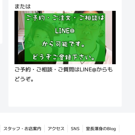
または
ご予約・ご相談・ご質問はLINE@からも
どうぞ。
スタッフ・お店案内
アクセス
SNS
室長渾身のBlog