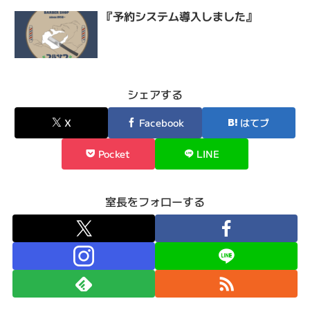
『予約システム導入しました』
シェアする
X
Facebook
はてブ
Pocket
LINE
室長をフォローする