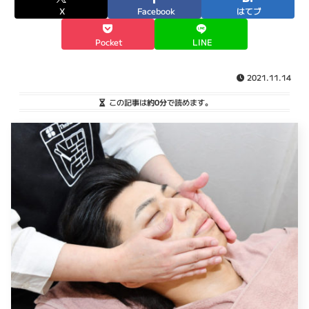
X
Facebook
はてブ
Pocket
LINE
2021.11.14
この記事は
約0分
で読めます。