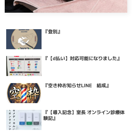
『登別』
『【d払い】対応可能になりました』
『空き枠お知らせLINE 結成』
『【導入記念】室長 オンライン診療体
験記』