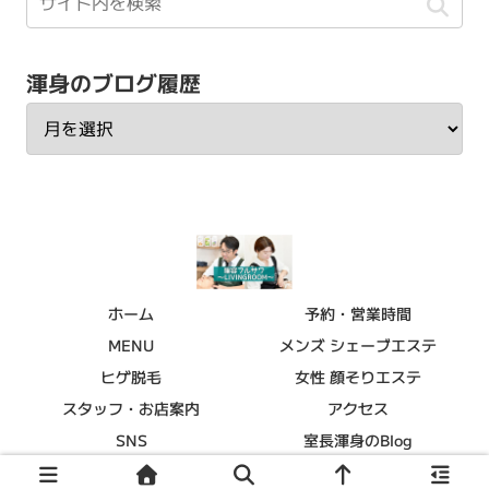
渾身のブログ履歴
ホーム
予約・営業時間
MENU
メンズ シェーブエステ
ヒゲ脱毛
女性 顔そりエステ
スタッフ・お店案内
アクセス
SNS
室長渾身のBlog
© 2015 理容フルサワ～LIVINGROOM～.