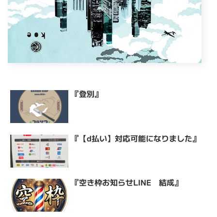
『登別』
『【d払い】対応可能になりました』
『空き枠お知らせLINE 結成』