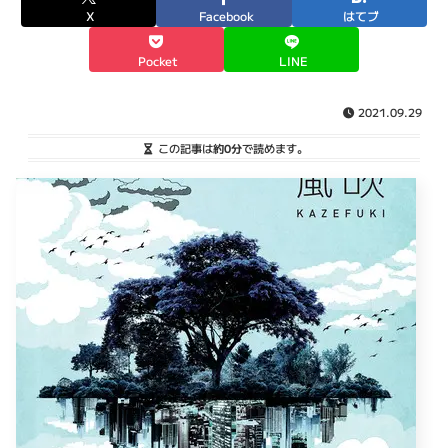
X
Facebook
はてブ
Pocket
LINE
2021.09.29
この記事は
約0分
で読めます。