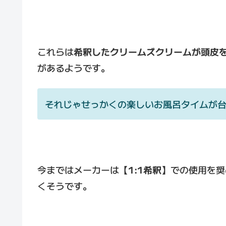
これらは
希釈したクリームズクリームが頭皮
があるようです。
それじゃせっかくの楽しいお風呂タイムが
今まではメーカーは
【1:1希釈】
での使用を奨
くそうです。