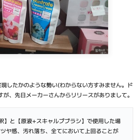
現したかのような勢い(わからない方すみません。ド
すが、先日メーカーさんからリリースがありまして。
希釈】と【原液+スキャルプブラシ】で使用した場
、ツヤ感、汚れ落ち、全てにおいて上回ることが