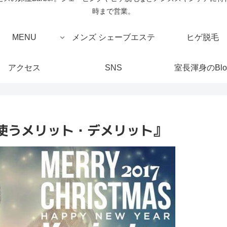
時まで営業。
MENU
メンズ シェーブエステ
ヒゲ脱毛
アクセス
SNS
室長渾身のBlo
使うメリット・デメリット』