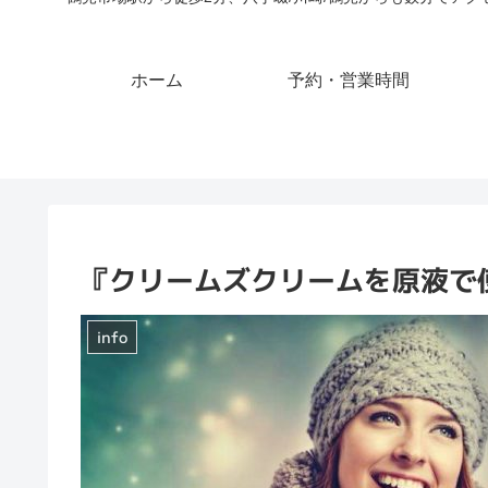
ホーム
予約・営業時間
『クリームズクリームを原液で
info