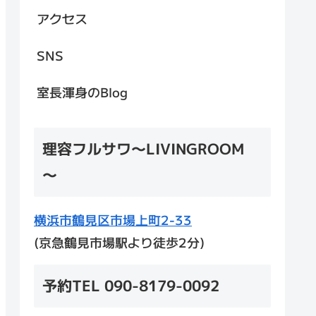
アクセス
SNS
室長渾身のBlog
理容フルサワ～LIVINGROOM
～
横浜市鶴見区市場上町2-33
(京急鶴見市場駅より徒歩2分)
予約TEL 090-8179-0092