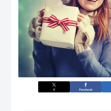
X
Facebook