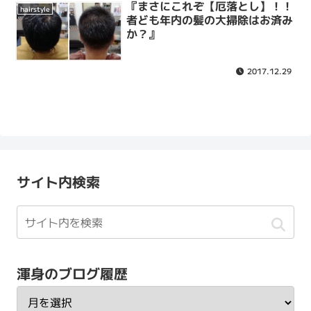
『まさにこれぞ【厄落とし】！！
hairstyle
者ども年内の髪の大掃除はお済み
か？』
2017.12.29
サイト内検索
渾身のブログ履歴