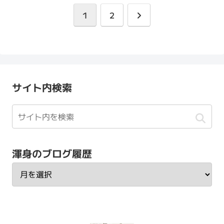
次
1
2
へ
サイト内検索
渾身のブログ履歴