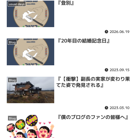
『登別』
usual days
2026.06.19
『20年目の結婚記念日』
Blog
2023.09.15
『【衝撃】副長の実家が変わり果
Blog
てた姿で発見される』
2023.03.10
『僕のブログのファンの皆様へ』
Blog