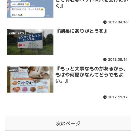
く』
2019.04.16
『副長にありがとうを』
usual days
2018.08.14
『もっと大事なものがあるから、
works
もはや何屋かなんてどうでもよ
い。』
2017.11.17
次のページ