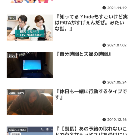
2021.11.19
『知ってる？hideもすごいけど実
Blog
はPATAがすげぇんだぜ。みたい
な話。』
2021.07.02
『自分時間と夫婦の時間』
Blog
2021.05.24
『休日も一緒に行動するタイプで
usual days
す』
2019.12.16
『【副長】あの予約の取れないこ
tomo-ethte
とで有名なヘッドスパを受けにい