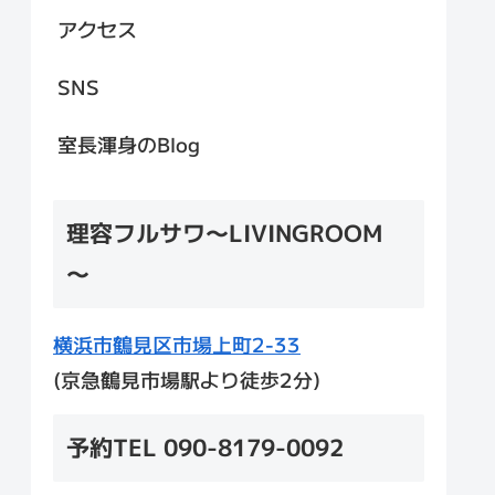
アクセス
SNS
室長渾身のBlog
理容フルサワ～LIVINGROOM
～
横浜市鶴見区市場上町2-33
(京急鶴見市場駅より徒歩2分)
予約TEL 090-8179-0092