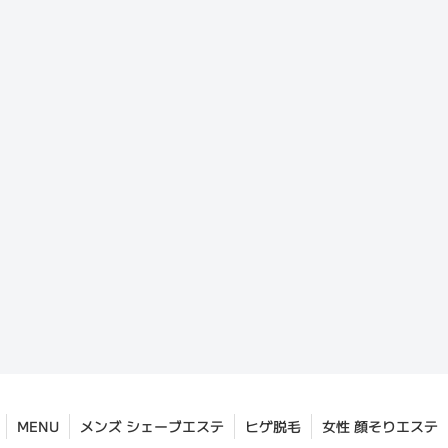
MENU
メンズ シェーブエステ
ヒゲ脱毛
女性 顔そりエステ