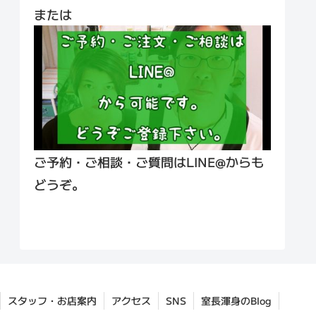
または
ご予約・ご相談・ご質問はLINE@からも
どうぞ。
スタッフ・お店案内
アクセス
SNS
室長渾身のBlog