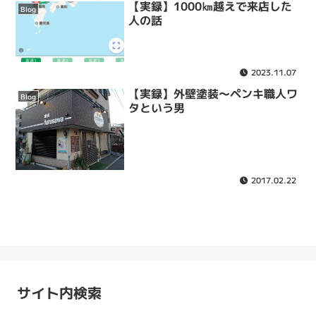
【実録】1000㎞越えで来店した
Blog
人の話
2023.11.07
【実録】外壁塗装〜ペンキ職人ワ
Blog
タという男
2017.02.22
サイト内検索