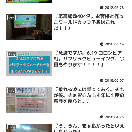
2018.06.28
『応募総数404名。お客様と作っ
info
たワールドカップ予想はこれ
だ！！』
2018.06.14
『急遽ですが、6.19 コロンビア
Blog
戦。パブリックビューイング、今
回もやります！！！！』
2018.06.07
『乗れる波には乗っておく。それ
info
が僕。さぁ皆さんも４年に１度の
祭典を僕らと。』
2018.04.26
『う、うん、まぁ良かったといえ
Blog
ば良かった』