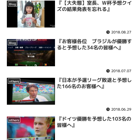
『【大失態】室長、W杯予想クイ
Blog
ズの結果発表を忘れる』
2018.08.27
『お客様各位 ブラジルが優勝す
Blog
ると予想した34名の皆様へ』
2018.07.07
『日本が予選リーグ敗退と予想し
others
た166名のお客様へ』
2018.06.29
『ドイツ優勝を予想した103名の
others
皆様へ』