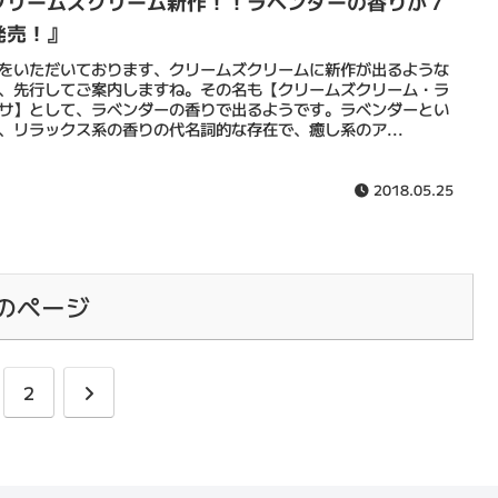
クリームズクリーム新作！！ラベンダーの香りが７
発売！』
をいただいております、クリームズクリームに新作が出るような
、先行してご案内しますね。その名も【クリームズクリーム・ラ
サ】として、ラベンダーの香りで出るようです。ラベンダーとい
、リラックス系の香りの代名詞的な存在で、癒し系のア...
2018.05.25
のページ
次
2
へ