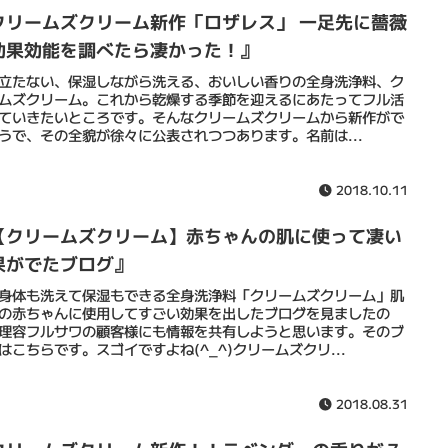
クリームズクリーム新作「ロザレス」 一足先に薔薇
効果効能を調べたら凄かった！』
立たない、保湿しながら洗える、おいしい香りの全身洗浄料、ク
ムズクリーム。これから乾燥する季節を迎えるにあたってフル活
ていきたいところです。そんなクリームズクリームから新作がで
うで、その全貌が徐々に公表されつつあります。名前は...
2018.10.11
【クリームズクリーム】赤ちゃんの肌に使って凄い
果がでたブログ』
身体も洗えて保湿もできる全身洗浄料「クリームズクリーム」肌
の赤ちゃんに使用してすごい効果を出したブログを見ましたの
理容フルサワの顧客様にも情報を共有しようと思います。そのブ
はこちらです。スゴイですよね(^_^)クリームズクリ...
2018.08.31