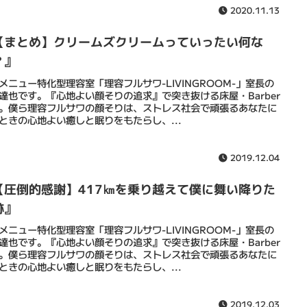
2020.11.13
【まとめ】クリームズクリームっていったい何な
？』
メニュー特化型理容室「理容フルサワ-LIVINGROOM-」室長の
達也です。『心地よい顔そりの追求』で突き抜ける床屋・Barber
。僕ら理容フルサワの顔そりは、ストレス社会で頑張るあなたに
ときの心地よい癒しと眠りをもたらし、...
2019.12.04
【圧倒的感謝】417㎞を乗り越えて僕に舞い降りた
跡』
メニュー特化型理容室「理容フルサワ-LIVINGROOM-」室長の
達也です。『心地よい顔そりの追求』で突き抜ける床屋・Barber
。僕ら理容フルサワの顔そりは、ストレス社会で頑張るあなたに
ときの心地よい癒しと眠りをもたらし、...
2019.12.03