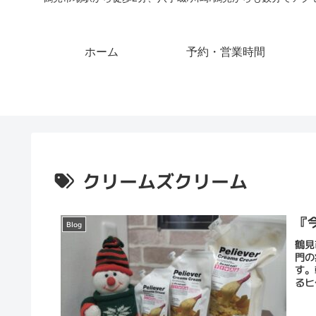
ホーム
予約・営業時間
クリームズクリーム
『
Blog
鶴見
門の
す。
るヒ