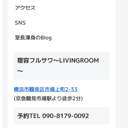
アクセス
SNS
室長渾身のBlog
理容フルサワ～LIVINGROOM
～
横浜市鶴見区市場上町2-33
(京急鶴見市場駅より徒歩2分)
予約TEL 090-8179-0092