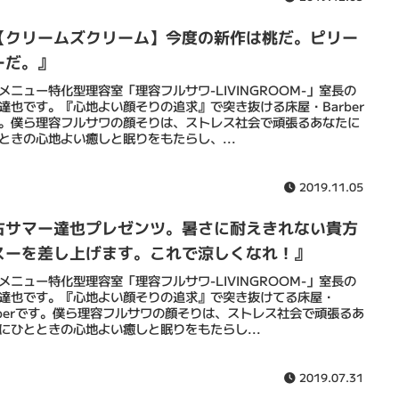
【クリームズクリーム】今度の新作は桃だ。ピリー
ーだ。』
メニュー特化型理容室「理容フルサワ-LIVINGROOM-」室長の
達也です。『心地よい顔そりの追求』で突き抜ける床屋・Barber
。僕ら理容フルサワの顔そりは、ストレス社会で頑張るあなたに
ときの心地よい癒しと眠りをもたらし、...
2019.11.05
古サマー達也プレゼンツ。暑さに耐えきれない貴方
スーを差し上げます。これで涼しくなれ！』
メニュー特化型理容室「理容フルサワ-LIVINGROOM-」室長の
達也です。『心地よい顔そりの追求』で突き抜けてる床屋・
rberです。僕ら理容フルサワの顔そりは、ストレス社会で頑張るあ
にひとときの心地よい癒しと眠りをもたらし...
2019.07.31