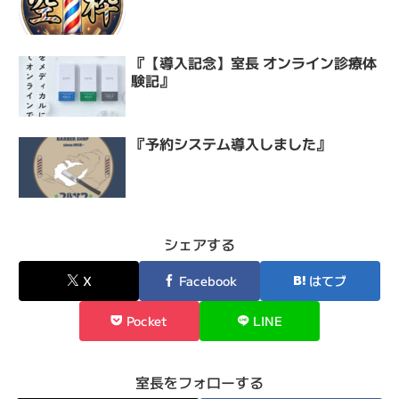
『【導入記念】室長 オンライン診療体
験記』
『予約システム導入しました』
シェアする
X
Facebook
はてブ
Pocket
LINE
室長をフォローする