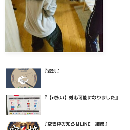
『登別』
『【d払い】対応可能になりました』
『空き枠お知らせLINE 結成』