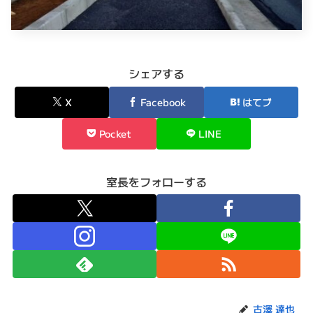
シェアする
X
Facebook
はてブ
Pocket
LINE
室長をフォローする
古澤 達也