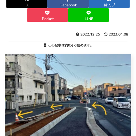
X
Facebook
はてブ
Pocket
LINE
2022.12.26
2023.01.08
この記事は
約0分
で読めます。